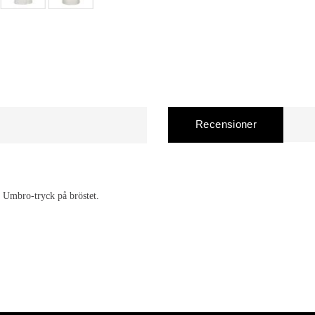
Recensioner
t Umbro-tryck på bröstet.