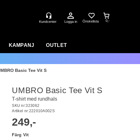
0,-
Logga in
KAMPANJ
OUTLET
MBRO Basic Tee Vit S
UMBRO Basic Tee Vit S
T-shirt med rundhals
SKU nr:
323062
Artikel nr:
222010A002S
249,-
Färg
Vit