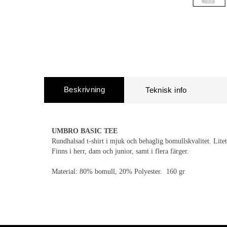
Beskrivning
UMBRO BASIC TEE
Rundhalsad t-shirt i mjuk och behaglig bomullskvalitet. Lite
Finns i herr, dam och junior, samt i flera färger.
Material: 80% bomull, 20% Polyester. 160 gr