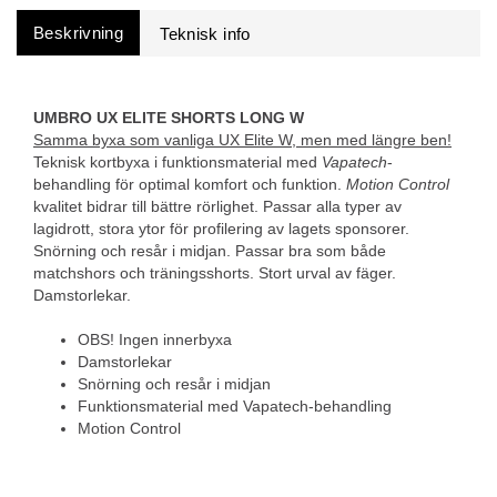
Beskrivning
UMBRO UX ELITE SHORTS LONG W
Samma byxa som vanliga UX Elite W, men med längre ben!
Teknisk kortbyxa i funktionsmaterial med
Vapatech
-
behandling för optimal komfort och funktion.
Motion Control
kvalitet bidrar till bättre rörlighet. Passar alla typer av
lagidrott, stora ytor för profilering av lagets sponsorer.
Snörning och resår i midjan. Passar bra som både
matchshors och träningsshorts. Stort urval av fäger.
Damstorlekar.
OBS! Ingen innerbyxa
Damstorlekar
Snörning och resår i midjan
Funktionsmaterial med Vapatech-behandling
Motion Control