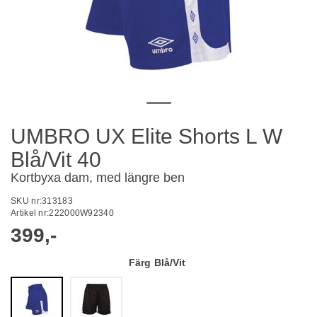
UMBRO UX Elite Shorts L W
Blå/Vit 40
Kortbyxa dam, med längre ben
SKU nr:
313183
Artikel nr:
222000W92340
399,-
Färg
Blå/Vit