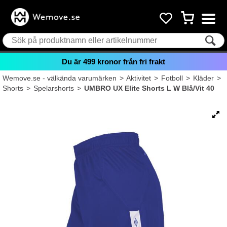
Du är
499
kronor från fri frakt
Wemove.se - välkända varumärken
>
Aktivitet
>
Fotboll
>
Kläder
>
Shorts
>
Spelarshorts
>
UMBRO UX Elite Shorts L W Blå/Vit 40