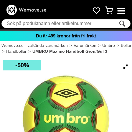
Du är
499
kronor från fri frakt
Wemove.se - välkända varumärken
>
Varumärken
>
Umbro
>
Bollar
>
Handbollar
>
UMBRO Maximo Handboll Grön/Gul 3
50%