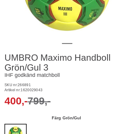
UMBRO Maximo Handboll
Grön/Gul 3
IHF godkänd matchboll
SKU nr:
266891
Artikel nr:
1620029043
400,-
799,-
Färg
Grön/Gul