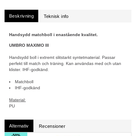
Beskrivning
Handsydd matchboll i enastående kvalitet.
UMBRO MAXIMO III
Handsydd boll i extremt slitstarkt syntetmaterial. Passar
perfekt till match och träning. Kan användas med och utan
klister. IHF-godkänd.
Matchboll
IHF-godkänd
Material:
PU
Alternativ
Recensioner
50%