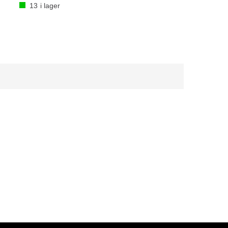
13
i lager