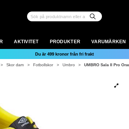
R
AKTIVITET
PRODUKTER
VARUMÄRKEN
Du är
499
kronor från fri frakt
>
Skor dam
>
Fotbollskor
>
Umbro
>
UMBRO Sala II Pro Ora