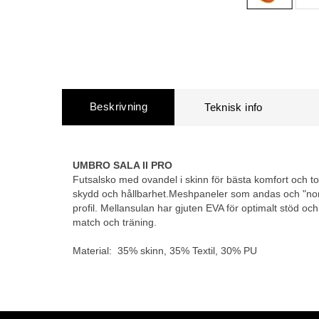
Beskrivning
UMBRO SALA II PRO
Futsalsko med ovandel i skinn för bästa komfort och to
skydd och hållbarhet.Meshpaneler som andas och "non
profil. Mellansulan har gjuten EVA för optimalt stöd och
match och träning.
Material: 35% skinn, 35% Textil, 30% PU