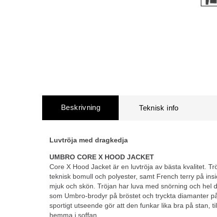
Beskrivning
Luvtröja med dragkedja
UMBRO CORE X HOOD JACKET
Core X Hood Jacket är en luvtröja av bästa kvalitet. T
teknisk bomull och polyester, samt French terry på insi
mjuk och skön. Tröjan har luva med snörning och hel d
som Umbro-brodyr på bröstet och tryckta diamanter på
sportigt utseende gör att den funkar lika bra på stan, til
hemma i soffan.