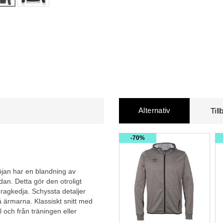
Alternativ
Til
70%
röjan har en blandning av
dan. Detta gör den otroligt
ragkedja. Schyssta detaljer
 ärmarna. Klassiskt snitt med
l och från träningen eller