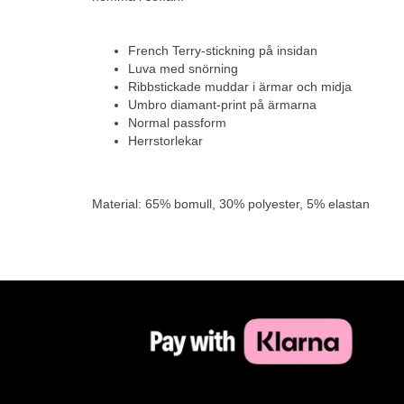
French Terry-stickning på insidan
Luva med snörning
Ribbstickade muddar i ärmar och midja
Umbro diamant-print på ärmarna
Normal passform
Herrstorlekar
Material: 65% bomull, 30% polyester, 5% elastan