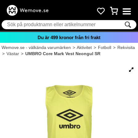
Du är
499
kronor från fri frakt
Wemove.se - välkända varumärken
>
Aktivitet
>
Fotboll
>
Rekvisita
>
Västar
>
UMBRO Core Mark Vest Neongul SR