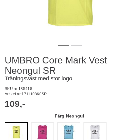
UMBRO Core Mark Vest
Neongul SR
Träningsväst med stor logo
SKU nr:
185418
Artikel nr:
171110860SR
109,-
Färg
Neongul