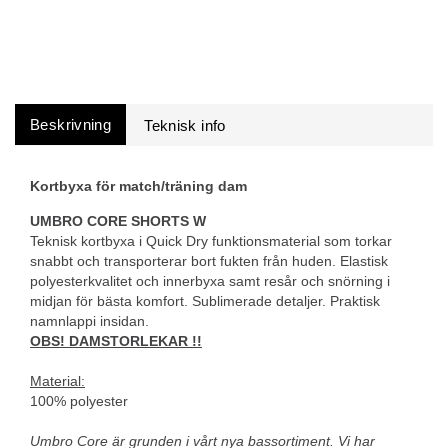
Beskrivning
Kortbyxa för match/träning dam
UMBRO CORE SHORTS W
Teknisk kortbyxa i Quick Dry funktionsmaterial som torkar
snabbt och transporterar bort fukten från huden. Elastisk
polyesterkvalitet och innerbyxa samt resår och snörning i
midjan för bästa komfort. Sublimerade detaljer. Praktisk
namnlappi insidan.
OBS! DAMSTORLEKAR !!
Material:
100% polyester
Umbro Core är grunden i vårt nya bassortiment. Vi har