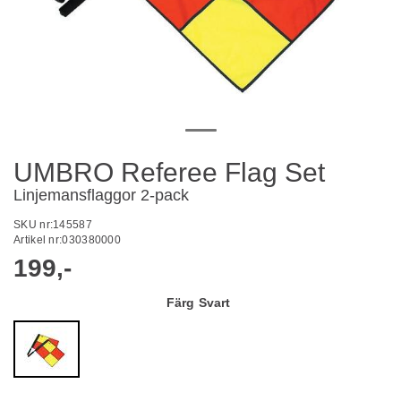
UMBRO Referee Flag Set
Linjemansflaggor 2-pack
SKU nr:
145587
Artikel nr:
030380000
199,-
Färg
Svart