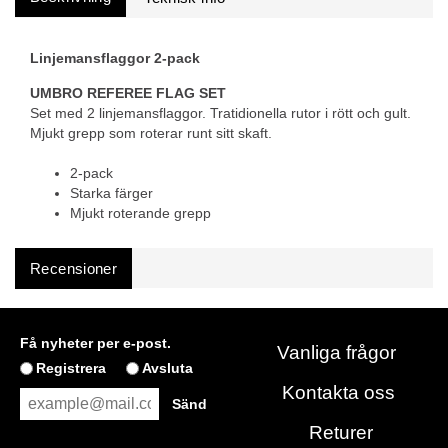
Linjemansflaggor 2-pack
UMBRO REFEREE FLAG SET
Set med 2 linjemansflaggor. Tratidionella rutor i rött och gult.
Mjukt grepp som roterar runt sitt skaft.
2-pack
Starka färger
Mjukt roterande grepp
Recensioner
Få nyheter per e-post.
Vanliga frågor
Registrera
Avsluta
Kontakta oss
Returer