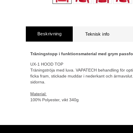
Beskrivning
Träningstopp i funktionsmaterial med grym passf
UX-1 HOOD TOP
Träningströja med luva. VAPATECH behandling för opti
ficka fram, stickade muddar i nederkant och ärmavslut. 
sidorna.
Material:
100% Polyester, vikt 340g