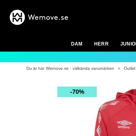
DAM
HERR
JUNIO
Du är här
Wemove.se - välkända varumärken
>
Outlet
70%