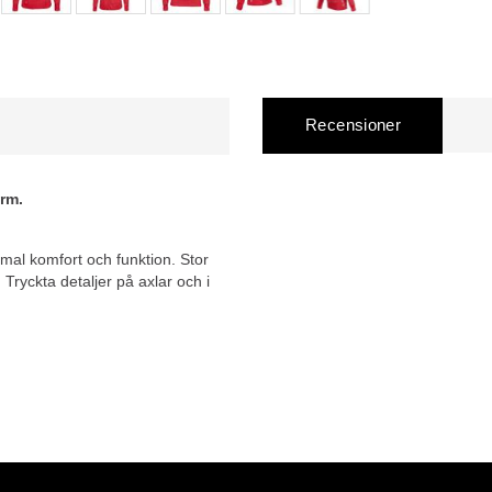
Recensioner
orm.
mal komfort och funktion. Stor
Tryckta detaljer på axlar och i