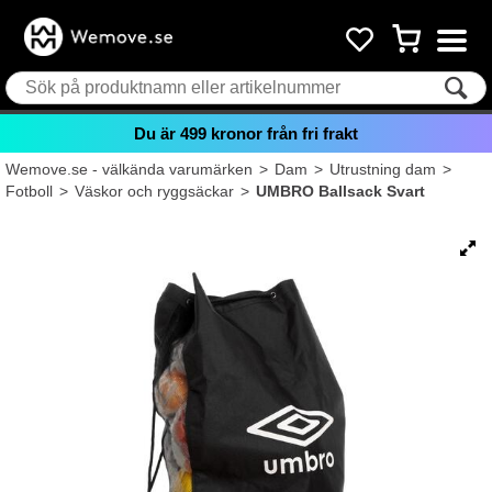
Du är
499
kronor från fri frakt
Wemove.se - välkända varumärken
>
Dam
>
Utrustning dam
>
Fotboll
>
Väskor och ryggsäckar
>
UMBRO Ballsack Svart