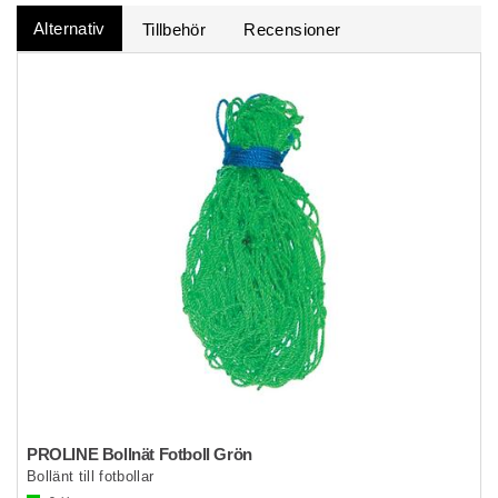
Alternativ
Tillbehör
Recensioner
PROLINE Bollnät Fotboll Grön
Bollänt till fotbollar