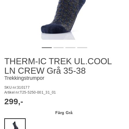
THERM-IC TREK UL.COOL
LN CREW Grå 35-38
Trekkingstrumpor
SKU nr:
310177
Artikel nr:
T25-5250-001_31_01
299,-
Färg
Grå