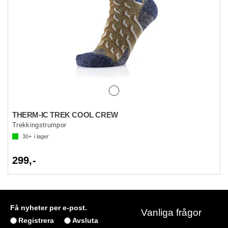
THERM-IC TREK COOL CREW
Trekkingstrumpor
30+
i lager
299,-
Få nyheter per e-post.
Vanliga frågor
Registrera
Avsluta