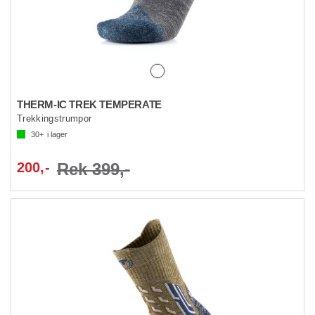
THERM-IC TREK TEMPERATE
Trekkingstrumpor
30+
i lager
200,-
Rek 399,-