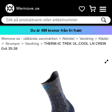
Du är
499
kronor från fri frakt
Wemove.se - välkända varumärken
>
Aktivitet
>
Vandring
>
Kläder
>
Strumpor
>
Vandring
>
THERM-IC TREK UL.COOL LN CREW
Grå 35-38