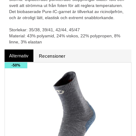
svett att strömma ut från foten för att reglera temperaturen.
Det biobaserade Pure-IC-garnet är tillverkat av ricinoljefrön,
och är otroligt lätt, elastisk och extremt snabbtorkande.
Storlekar: 35/38, 39/41, 42/44, 45/47
Material: 43% polyamid, 24% viskos, 22% polypropen, 8%
linne, 3% elastan
Alternativ
Recensioner
50%