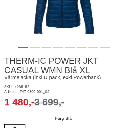
THERM-IC POWER JKT
CASUAL WMN Blå XL
Värmejacka (inkl U-pack, exkl.Powerbank)
SKU nr:
285153
Artikel nr:
T47-0300-001_05
1 480,-
3 699,-
Färg
Blå