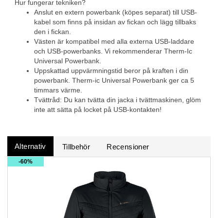
Hur fungerar tekniken?
Anslut en extern powerbank (köpes separat) till USB-
kabel som finns på insidan av fickan och lägg tillbaks
den i fickan.
Västen är kompatibel med alla externa USB-laddare
och USB-powerbanks. Vi rekommenderar Therm-Ic
Universal Powerbank.
Uppskattad uppvärmningstid beror på kraften i din
powerbank. Therm-ic Universal Powerbank ger ca 5
timmars värme.
Tvättråd: Du kan tvätta din jacka i tvättmaskinen, glöm
inte att sätta på locket på USB-kontakten!
Alternativ
Tillbehör
Recensioner
60%