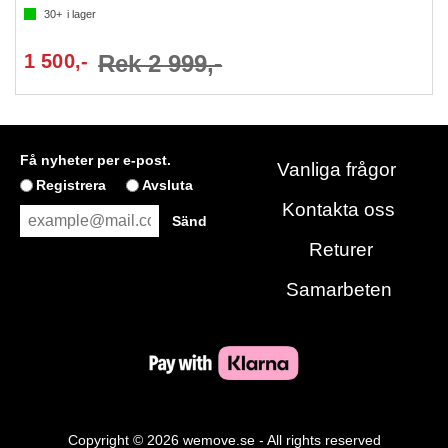
30+
i lager
1 500,-
Rek 2 999,-
Få nyheter per e-post.
Vanliga frågor
Registrera
Avsluta
Kontakta oss
Returer
Samarbeten
Copyright © 2026 wemove.se - All rights reserved