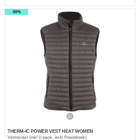
50%
THERM-IC POWER VEST HEAT WOMEN
Värmeväst (inkl U-pack, exkl.Powerbank)