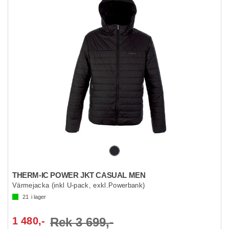
THERM-IC POWER JKT CASUAL MEN
Värmejacka (inkl U-pack, exkl.Powerbank)
21
i lager
1 480,-
Rek 3 699,-