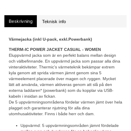
Beskrivning
Värmejacka (inkl U-pack, exkl.Powerbank)
THERM-IC POWER JACKET CASUAL - WOMEN
Eluppvärmd jacka som är en perfekt balans mellan design
och välbefinnande. En uppvärmd jacka som passar alla dina
vinteraktiviteter. Thermic's värmeteknik bekämpar extrem
kyla genom att sprida värmen jämnt genom sina 5
värmeelement placerade över magen och ryggen. Mycket
lätt att använda, värmen aktiveras genom att slå på den
externa laddaren* (powerbank) som du kopplar via USB-
kabeln i insidan av fickan.
De 5 uppvärmningsområdena fördelar värmen jämt över hela
plagget och garanterar njutning för alla dina
utomhusaktiviteter. Finns i både herr och dam.
Uppvärmd: 5 uppvärmningsområden jämnt fördelade