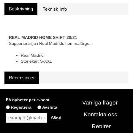
Beskrivning
REAL MADRID HOME SHIRT 20/21
Supportertröja i Real Madrids hemmafärger.
Real Madrid
Storlekar: S-XXL
Recensioner
Få nyheter per e-post.
Vanliga frågor
Registrera
Avsluta
Kontakta oss
Returer