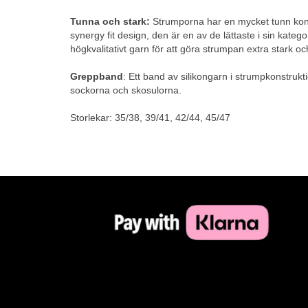
Tunna och stark:
Strumporna har en mycket tunn kons
synergy fit design, den är en av de lättaste i sin kateg
högkvalitativt garn för att göra strumpan extra stark oc
Greppband
: Ett band av silikongarn i strumpkonstrukt
sockorna och skosulorna.
Storlekar: 35/38, 39/41, 42/44, 45/47