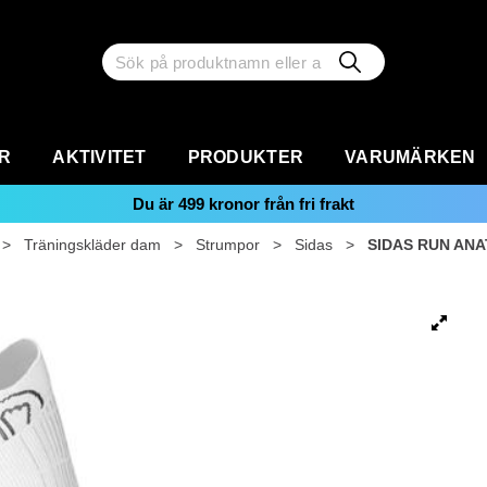
R
AKTIVITET
PRODUKTER
VARUMÄRKEN
Du är
499
kronor från fri frakt
>
Träningskläder dam
>
Strumpor
>
Sidas
>
SIDAS RUN ANA