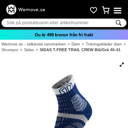
Du är
499
kronor från fri frakt
Wemove.se - välkända varumärken
>
Dam
>
Träningskläder dam
>
Strumpor
>
Sidas
>
SIDAS T-FREE TRAIL CREW Blå/Grå 40-41