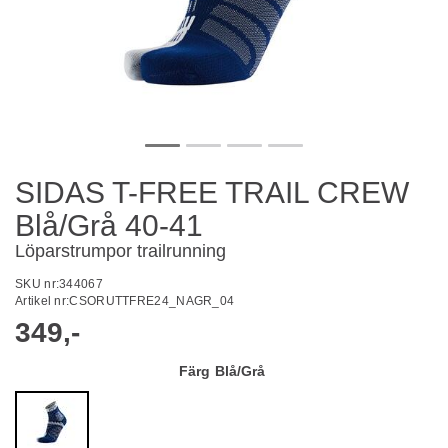
SIDAS T-FREE TRAIL CREW
Blå/Grå 40-41
Löparstrumpor trailrunning
SKU nr:
344067
Artikel nr:
CSORUTTFRE24_NAGR_04
349,-
Färg
Blå/Grå