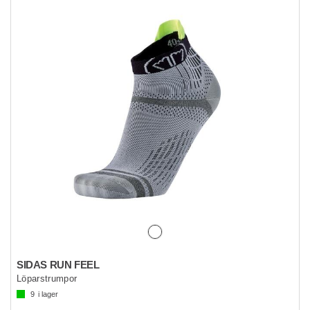
SIDAS RUN FEEL
Löparstrumpor
9
i lager