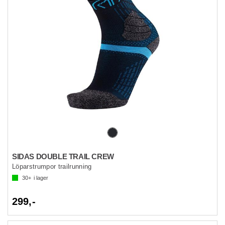
SIDAS DOUBLE TRAIL CREW
Löparstrumpor trailrunning
30+
i lager
299,-