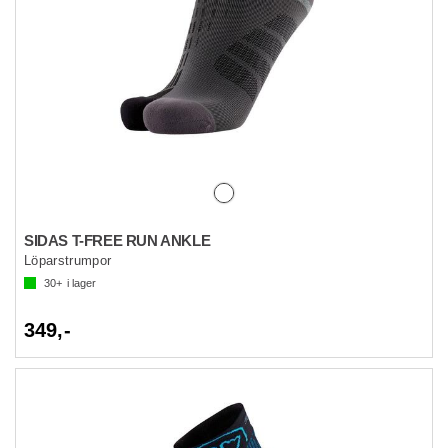
SIDAS T-FREE RUN ANKLE
Löparstrumpor
30+
i lager
349,-