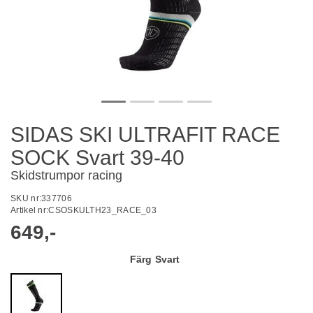
SIDAS SKI ULTRAFIT RACE
SOCK Svart 39-40
Skidstrumpor racing
SKU nr:
337706
Artikel nr:
CSOSKULTH23_RACE_03
649,-
Färg
Svart