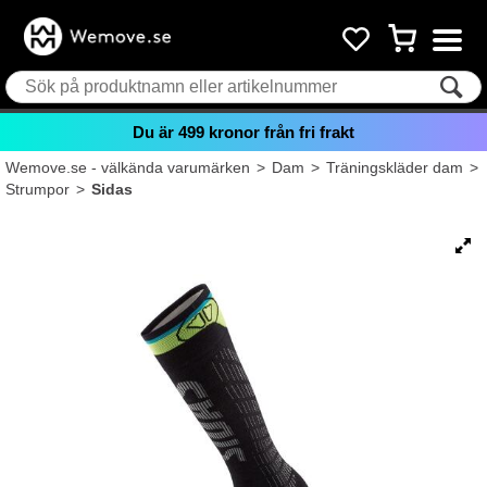
Du är
499
kronor från fri frakt
Wemove.se - välkända varumärken
>
Dam
>
Träningskläder dam
>
Strumpor
>
Sidas