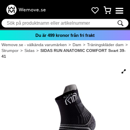
Du är
499
kronor från fri frakt
Wemove.se - välkända varumärken
>
Dam
>
Träningskläder dam
>
Strumpor
>
Sidas
>
SIDAS RUN ANATOMIC COMFORT Svart 39-
41