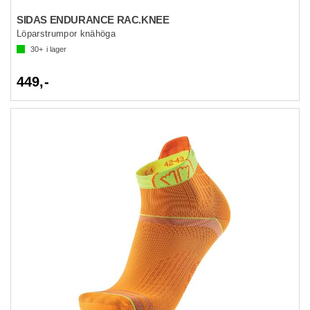
SIDAS ENDURANCE RAC.KNEE
Löparstrumpor knähöga
30+
i lager
449,-