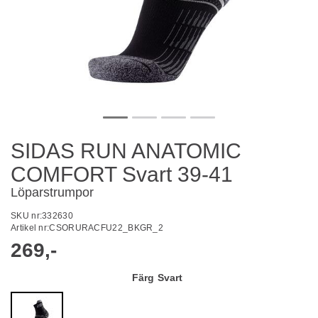
SIDAS RUN ANATOMIC
COMFORT Svart 39-41
Löparstrumpor
SKU nr:
332630
Artikel nr:
CSORURACFU22_BKGR_2
269,-
Färg
Svart