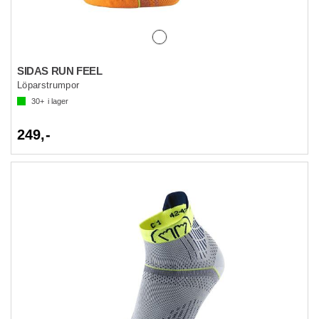
SIDAS RUN FEEL
Löparstrumpor
30+
i lager
249,-