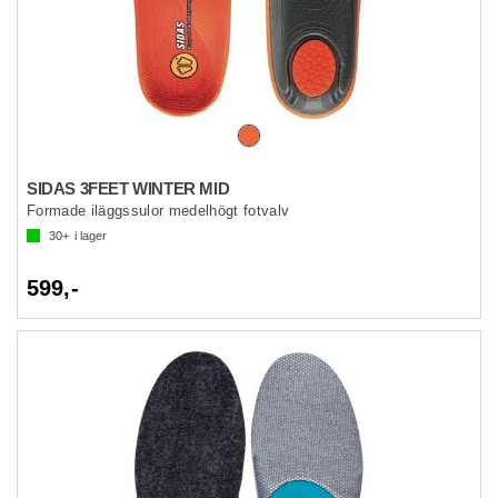
SIDAS 3FEET WINTER MID
Formade iläggssulor medelhögt fotvalv
30+
i lager
599,-