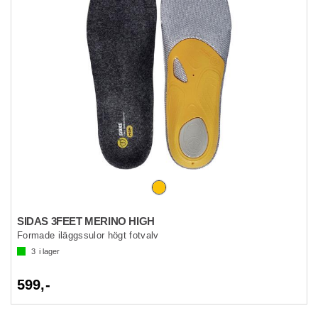
SIDAS 3FEET MERINO HIGH
Formade iläggssulor högt fotvalv
3
i lager
599,-