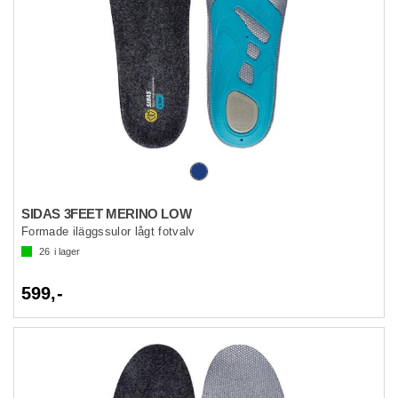
SIDAS 3FEET MERINO LOW
Formade iläggssulor lågt fotvalv
26
i lager
599,-