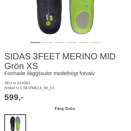
SIDAS 3FEET MERINO MID
Grön XS
Formade iläggssulor medelhögt fotvalv
SKU nr:
249383
Artikel nr:
CSE3FME18_MI_01
599,-
Färg
Grön