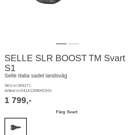
SELLE SLR BOOST TM Svart
S1
Selle Italia sadel landsväg
SKU nr:
306271
Artikel nr:
041A120MHC001
1 799,-
Färg
Svart