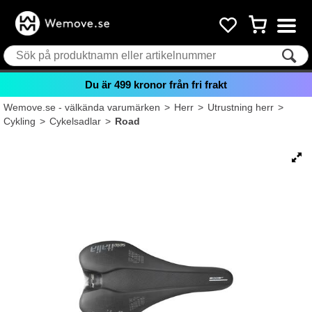
Du är
499
kronor från fri frakt
Wemove.se - välkända varumärken
>
Herr
>
Utrustning herr
>
Cykling
>
Cykelsadlar
>
Road