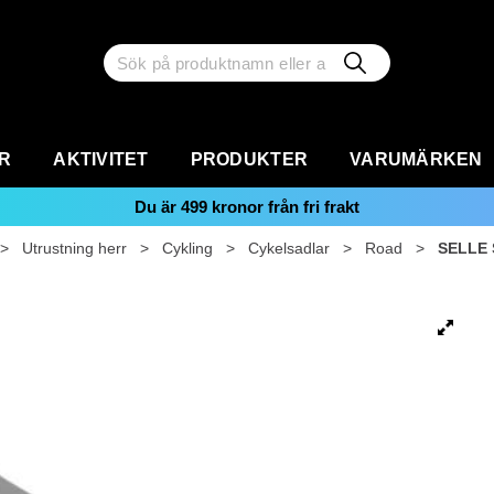
R
AKTIVITET
PRODUKTER
VARUMÄRKEN
Du är
499
kronor från fri frakt
>
Utrustning herr
>
Cykling
>
Cykelsadlar
>
Road
>
SELLE 