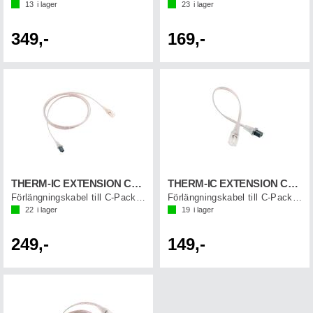
13
i lager
23
i lager
349,-
169,-
THERM-IC EXTENSION CORD 120 CM (1 par)
THERM-IC EXTENSION CORD 20 CM (1 par)
Förlängningskabel till C-Pack batterier
Förlängningskabel till C-Pack batterier
22
i lager
19
i lager
249,-
149,-