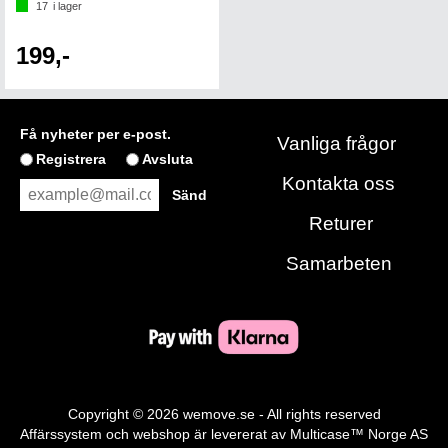
17
i lager
199,-
Få nyheter per e-post.
Vanliga frågor
Registrera
Avsluta
Kontakta oss
Returer
Samarbeten
Copyright © 2026 wemove.se - All rights reserved
Affärssystem
och
webshop
är levererat av
Multicase™ Norge AS