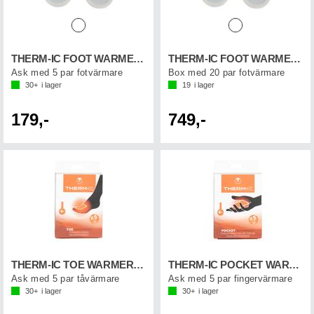
THERM-IC FOOT WARMER (5-p)
THERM-IC FOOT WARMER (20-p)
Ask med 5 par fotvärmare
Box med 20 par fotvärmare
30+
i lager
19
i lager
179,-
749,-
THERM-IC TOE WARMER (5-p)
THERM-IC POCKET WARMER (5-p)
Ask med 5 par tåvärmare
Ask med 5 par fingervärmare
30+
i lager
30+
i lager