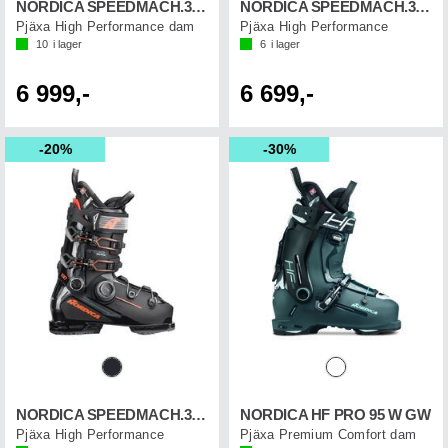
NORDICA SPEEDMACH.3 BOA 105W GW
NORDICA SPEEDMACH.3 BOA 110 GW
Pjäxa High Performance dam
Pjäxa High Performance
10
i lager
6
i lager
6 999,-
6 699,-
20%
30%
NORDICA SPEEDMACH.3 BOA 130 GW
NORDICA HF PRO 95 W GW
Pjäxa High Performance
Pjäxa Premium Comfort dam