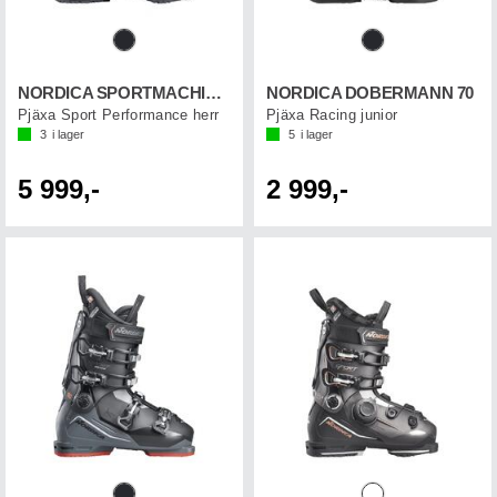
NORDICA SPORTMACHINE 3 120 GW
NORDICA DOBERMANN 70
Pjäxa Sport Performance herr
Pjäxa Racing junior
3
i lager
5
i lager
5 999,-
2 999,-