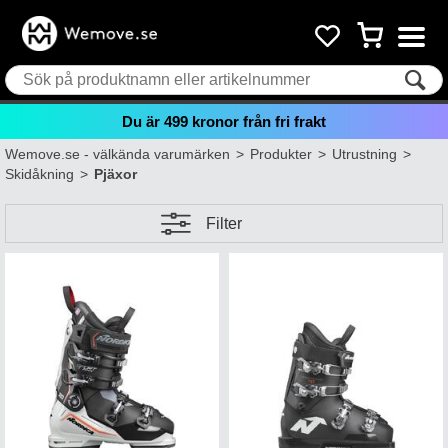
Du är
499
kronor från fri frakt
Wemove.se - välkända varumärken
>
Produkter
>
Utrustning
>
Skidåkning
>
Pjäxor
Filter