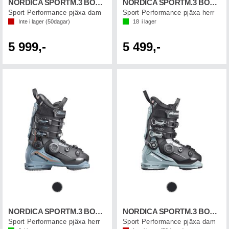
NORDICA SPORTM.3 BOA 95 W GW
NORDICA SPORTM.3 BOA 100 GW
Sport Performance pjäxa dam
Sport Performance pjäxa herr
Inte i lager (
50
dagar)
18
i lager
5 999,-
5 499,-
NORDICA SPORTM.3 BOA 110 GW
NORDICA SPORTM.3 BOA 105 W GW
Sport Performance pjäxa herr
Sport Performance pjäxa dam