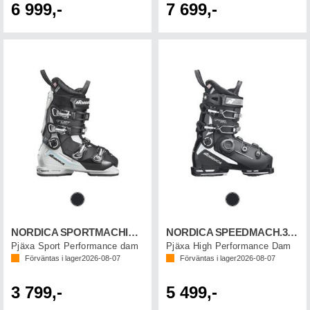
6 999,-
7 699,-
NORDICA SPORTMACHINE 3 75 W
NORDICA SPEEDMACH.3 BOA 85W GW
Pjäxa Sport Performance dam
Pjäxa High Performance Dam
Förväntas i lager
2026-08-07
Förväntas i lager
2026-08-07
3 799,-
5 499,-