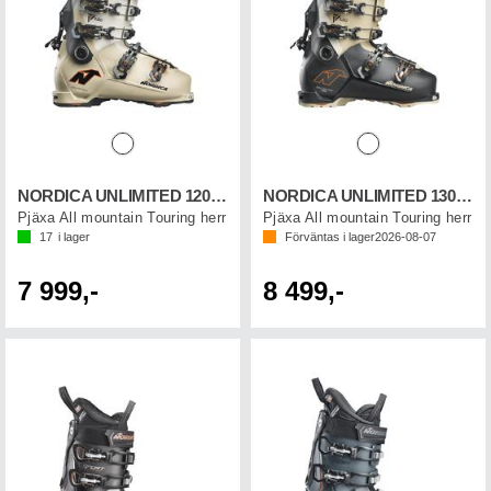
NORDICA UNLIMITED 120 DYN
NORDICA UNLIMITED 130 DYN
Pjäxa All mountain Touring herr
Pjäxa All mountain Touring herr
17
i lager
Förväntas i lager
2026-08-07
7 999,-
8 499,-