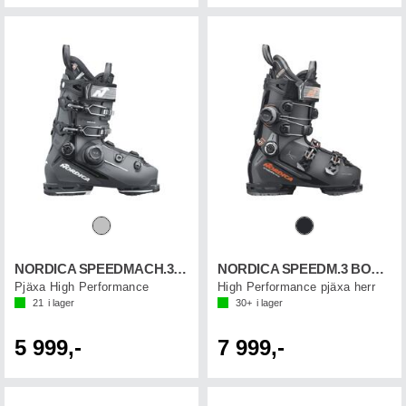
NORDICA SPEEDMACH.3 BOA 100 GW
NORDICA SPEEDM.3 BOA C 130S GW
Pjäxa High Performance
High Performance pjäxa herr
21
i lager
30+
i lager
5 999,-
7 999,-