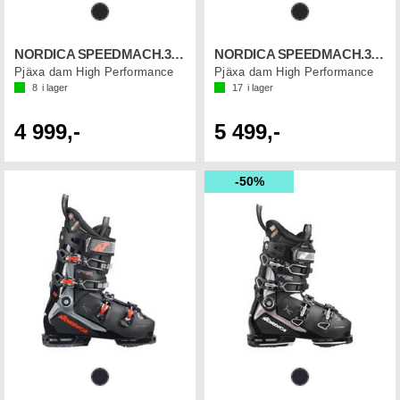
NORDICA SPEEDMACH.3 85 W GW
NORDICA SPEEDMACH.3 95 W GW
Pjäxa dam High Performance
Pjäxa dam High Performance
8
i lager
17
i lager
4 999,-
5 499,-
50%