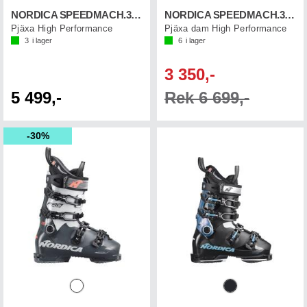
NORDICA SPEEDMACH.3 110 GW
NORDICA SPEEDMACH.3 115 W GW
Pjäxa High Performance
Pjäxa dam High Performance
3
i lager
6
i lager
3 350,-
5 499,-
Rek 6 699,-
30%