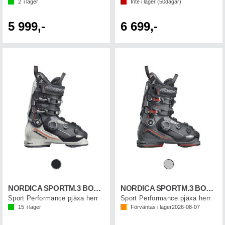
2
i lager
Inte i lager (
50
dagar)
5 999,-
6 699,-
NORDICA SPORTM.3 BOA 120 GW
NORDICA SPORTM.3 BOA 130 GW
Sport Performance pjäxa herr
Sport Performance pjäxa herr
15
i lager
Förväntas i lager
2026-08-07