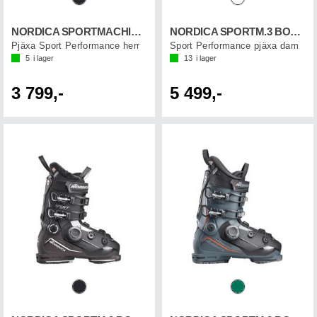
NORDICA SPORTMACHINE 3 90
NORDICA SPORTM.3 BOA 85 W GW
Pjäxa Sport Performance herr
Sport Performance pjäxa dam
5
i lager
13
i lager
3 799,-
5 499,-