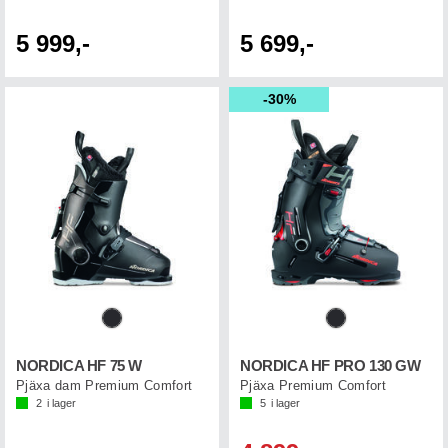
5 999,-
5 699,-
30%
NORDICA HF 75 W
NORDICA HF PRO 130 GW
Pjäxa dam Premium Comfort
Pjäxa Premium Comfort
2
i lager
5
i lager