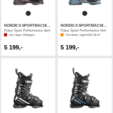
NORDICA SPORTMACHINE 3 95 W GW
NORDICA SPORTMACHINE 3 110 GW
Pjäxa Sport Performance dam
Pjäxa Sport Performance herr
Inte i lager (
50
dagar)
Förväntas i lager
2026-08-07
5 199,-
5 199,-