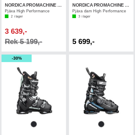
NORDICA PROMACHINE 100 GW
NORDICA PROMACHINE 95 W GW
Pjäxa High Performance
Pjäxa dam High Performance
2
i lager
3
i lager
3 639,-
Rek 5 199,-
5 699,-
30%