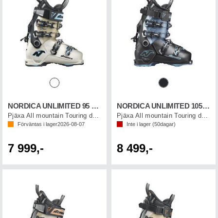
NORDICA UNLIMITED 95 W DYN
NORDICA UNLIMITED 105 W DYN
Pjäxa All mountain Touring dam
Pjäxa All mountain Touring dam
Förväntas i lager
2026-08-07
Inte i lager (
50
dagar)
7 999,-
8 499,-