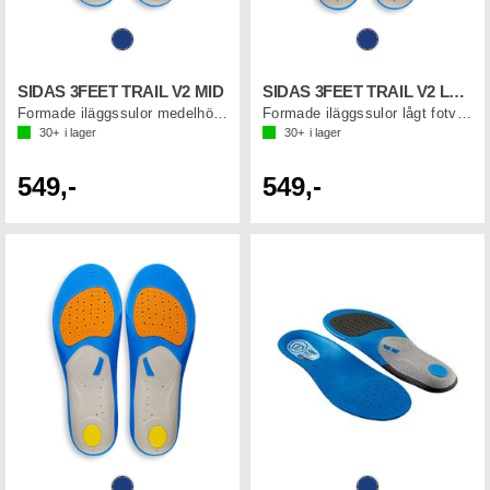
SIDAS 3FEET TRAIL V2 MID
SIDAS 3FEET TRAIL V2 LOW
Formade iläggssulor medelhögt fotvalv
Formade iläggssulor lågt fotvalv
30+
i lager
30+
i lager
549,-
549,-