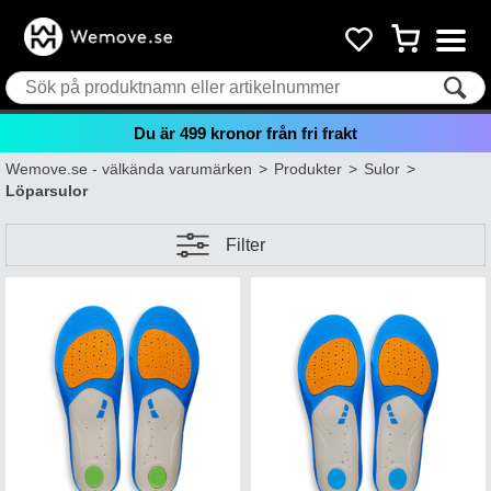
Du är
499
kronor från fri frakt
Wemove.se - välkända varumärken
>
Produkter
>
Sulor
>
Löparsulor
Filter