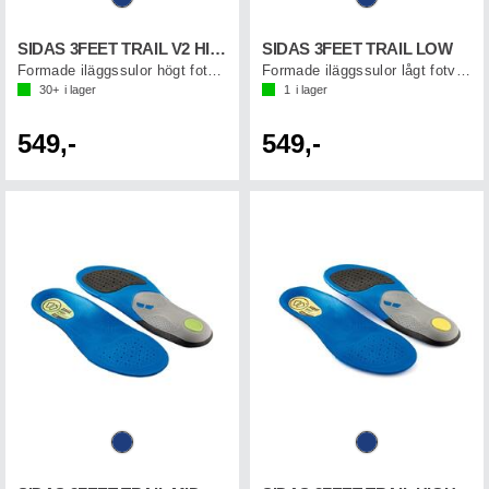
SIDAS 3FEET TRAIL V2 HIGH
SIDAS 3FEET TRAIL LOW
Formade iläggssulor högt fotvalv
Formade iläggssulor lågt fotvalv
30+
i lager
1
i lager
549,-
549,-