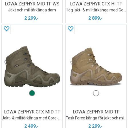
LOWA ZEPHYR MID TF WS
LOWA ZEPHYR GTX HI TF
Jakt och militärkänga dam
Hög jakt- & militärkänga med Gore-Tex
2 299,-
2 899,-
LOWA ZEPHYR GTX MID TF
LOWA ZEPHYR MID TF
Jakt- & militärkänga med Gore-Tex
Task Force känga för jakt och militär
2 499,-
2 299,-