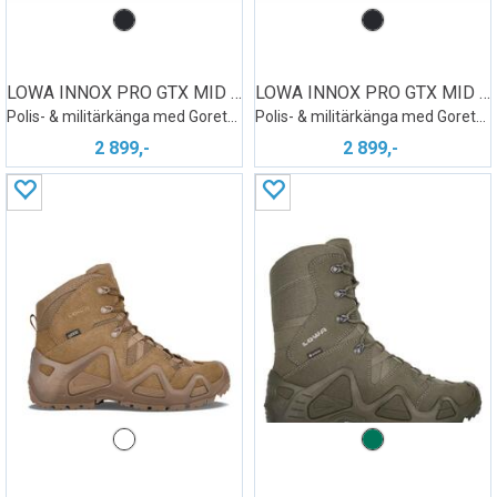
LOWA INNOX PRO GTX MID TF WS
LOWA INNOX PRO GTX MID TF
Polis- & militärkänga med Goretex dam
Polis- & militärkänga med Goretex
2 899,-
2 899,-