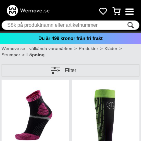
Du är
499
kronor från fri frakt
Wemove.se - välkända varumärken
>
Produkter
>
Kläder
>
Strumpor
>
Löpning
Filter