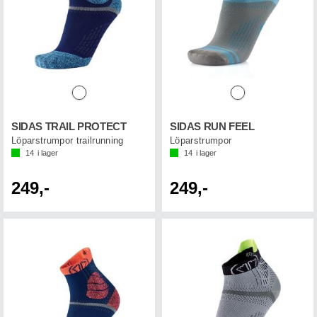
SIDAS TRAIL PROTECT
SIDAS RUN FEEL
Löparstrumpor trailrunning
Löparstrumpor
14
i lager
14
i lager
249,-
249,-