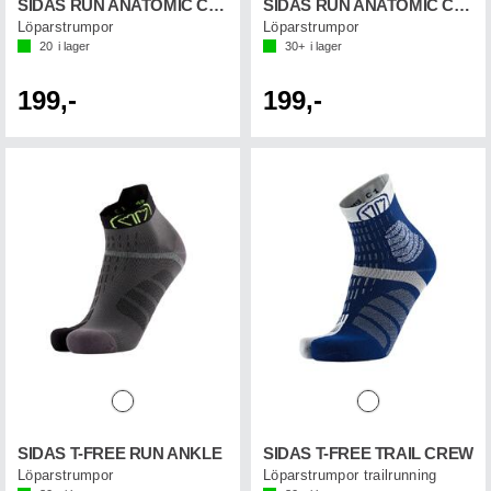
SIDAS RUN ANATOMIC CREW
SIDAS RUN ANATOMIC CREW
Löparstrumpor
Löparstrumpor
20
i lager
30+
i lager
199,-
199,-
SIDAS T-FREE RUN ANKLE
SIDAS T-FREE TRAIL CREW
Löparstrumpor
Löparstrumpor trailrunning