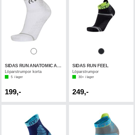
SIDAS RUN ANATOMIC ANKLE
SIDAS RUN FEEL
Löparstrumpor korta
Löparstrumpor
5
i lager
30+
i lager
199,-
249,-