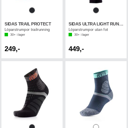
SIDAS TRAIL PROTECT
SIDAS ULTRA LIGHT RUN CALF
Löparstrumpor trailrunning
Löparstrumpor utan fot
30+
i lager
30+
i lager
249,-
449,-