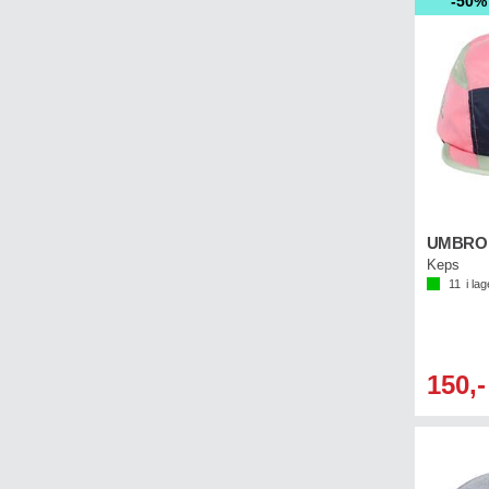
50%
Keps
11
i lag
150,-