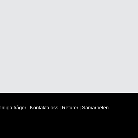
nliga frågor
|
Kontakta oss
|
Returer
|
Samarbeten