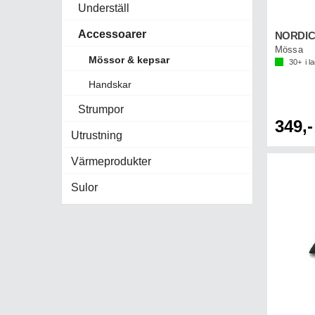
Underställ
Accessoarer
Mössa
Mössor & kepsar
30+
i l
Handskar
Strumpor
349,-
Utrustning
Värmeprodukter
Sulor