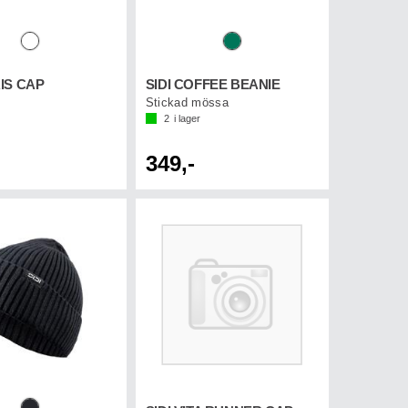
RIS CAP
SIDI COFFEE BEANIE
Stickad mössa
2
i lager
349,-