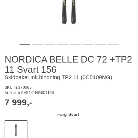
NORDICA BELLE DC 72 +TP2
11 Svart 156
Skidpaket ink.bindning TP2 11 (0C5109NG)
SKU nr:
370565
Artikel nr:
0A5441NG001156
7 999,-
Färg
Svart