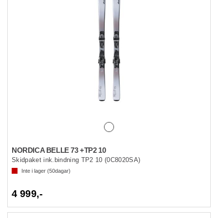
NORDICA BELLE 73 +TP2 10
Skidpaket ink.bindning TP2 10 (0C8020SA)
Inte i lager (
50
dagar)
4 999,-