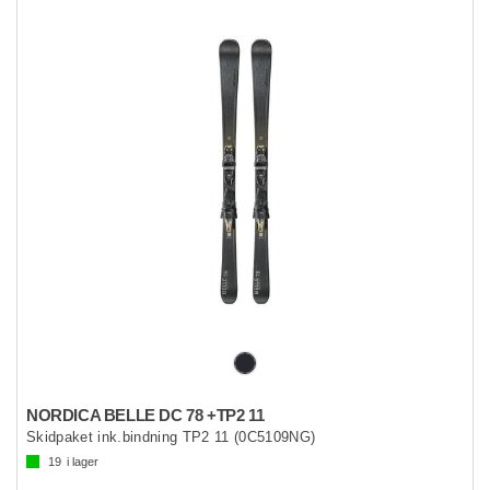
NORDICA BELLE DC 78 +TP2 11
Skidpaket ink.bindning TP2 11 (0C5109NG)
19
i lager