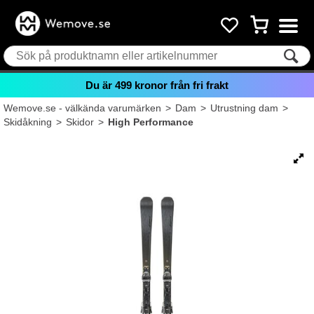
Du är
499
kronor från fri frakt
Wemove.se - välkända varumärken
>
Dam
>
Utrustning dam
>
Skidåkning
>
Skidor
>
High Performance