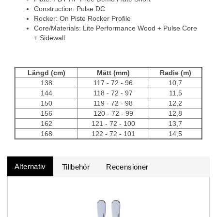
Construction: Pulse DC
Rocker: On Piste Rocker Profile
Core/Materials: Lite Performance Wood + Pulse Core
+ Sidewall
Längd (cm)
Mått (mm)
Radie (m)
138
117 - 72 - 96
10,7
144
118 - 72 - 97
11,5
150
119 - 72 - 98
12,2
156
120 - 72 - 99
12,8
162
121 - 72 - 100
13,7
168
122 - 72 - 101
14,5
Alternativ
Tillbehör
Recensioner