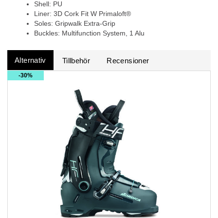
Shell: PU
Liner: 3D Cork Fit W Primaloft®
Soles: Gripwalk Extra-Grip
Buckles: Multifunction System, 1 Alu
Alternativ
Tillbehör
Recensioner
30%