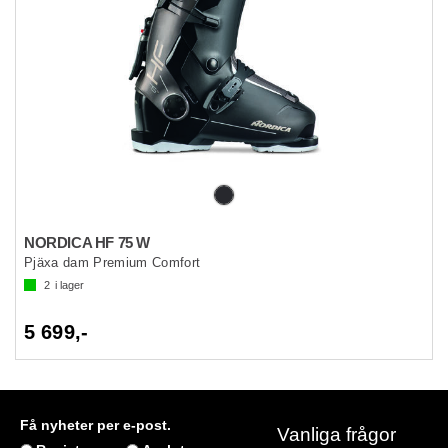
NORDICA HF 75 W
Pjäxa dam Premium Comfort
2
i lager
5 699,-
Få nyheter per e-post.
Vanliga frågor