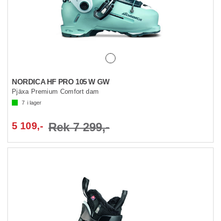
NORDICA HF PRO 105 W GW
Pjäxa Premium Comfort dam
7
i lager
5 109,-
Rek 7 299,-