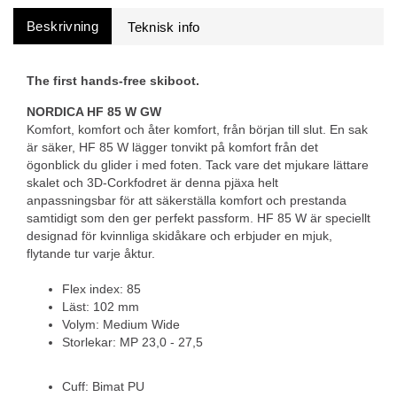
Beskrivning
The first hands-free skiboot.
NORDICA HF 85 W GW
Komfort, komfort och åter komfort, från början till slut. En sak
är säker, HF 85 W lägger tonvikt på komfort från det
ögonblick du glider i med foten. Tack vare det mjukare lättare
skalet och 3D-Corkfodret är denna pjäxa helt
anpassningsbar för att säkerställa komfort och prestanda
samtidigt som den ger perfekt passform. HF 85 W är speciellt
designad för kvinnliga skidåkare och erbjuder en mjuk,
flytande tur varje åktur.
Flex index: 85
Läst: 102 mm
Volym: Medium Wide
Storlekar: MP 23,0 - 27,5
Cuff: Bimat PU