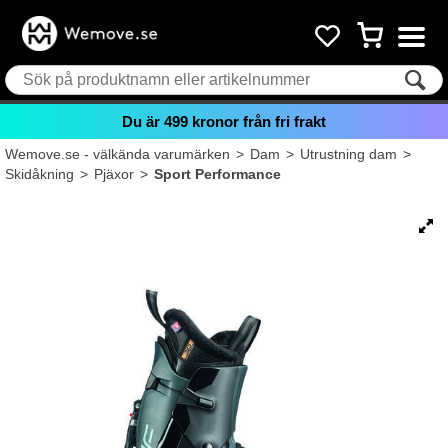
Du är
499
kronor från fri frakt
Wemove.se - välkända varumärken
>
Dam
>
Utrustning dam
>
Skidåkning
>
Pjäxor
>
Sport Performance