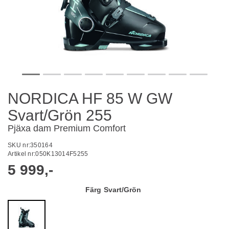
NORDICA HF 85 W GW
Svart/Grön 255
Pjäxa dam Premium Comfort
SKU nr:
350164
Artikel nr:
050K13014F5255
5 999,-
Färg
Svart/Grön