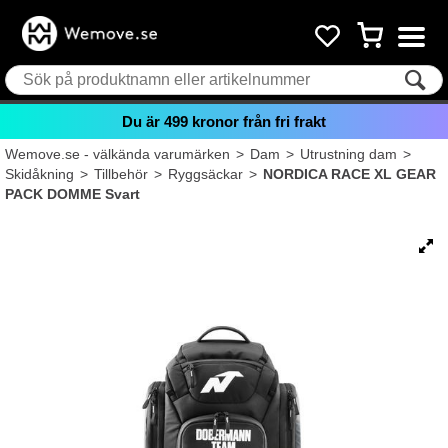
Du är
499
kronor från fri frakt
Wemove.se - välkända varumärken
>
Dam
>
Utrustning dam
>
Skidåkning
>
Tillbehör
>
Ryggsäckar
>
NORDICA RACE XL GEAR
PACK DOMME Svart