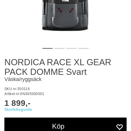
NORDICA RACE XL GEAR
PACK DOMME Svart
Väska/ryggsäck
SKU nr:
350116
Artikel nr:
0N305500001
1 899,-
Köp