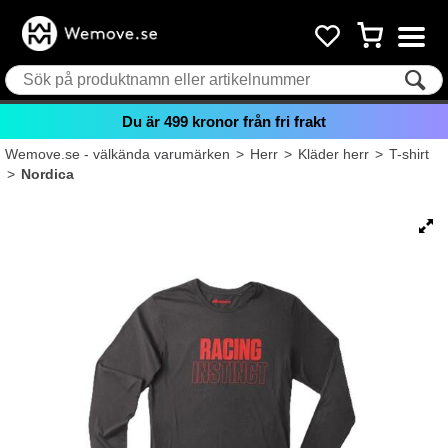
Du är
499
kronor från fri frakt
Wemove.se - välkända varumärken
>
Herr
>
Kläder herr
>
T-shirt
>
Nordica