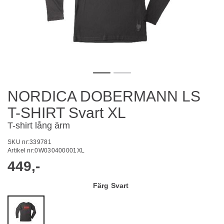
NORDICA DOBERMANN LS
T-SHIRT Svart XL
T-shirt lång ärm
SKU nr:
339781
Artikel nr:
0W030400001XL
449,-
Färg
Svart