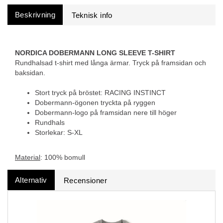
Beskrivning
NORDICA DOBERMANN LONG SLEEVE T-SHIRT
Rundhalsad t-shirt med långa ärmar. Tryck på framsidan och
baksidan.
Stort tryck på bröstet: RACING INSTINCT
Dobermann-ögonen tryckta på ryggen
Dobermann-logo på framsidan nere till höger
Rundhals
Storlekar: S-XL
Material
: 100% bomull
Alternativ
Recensioner