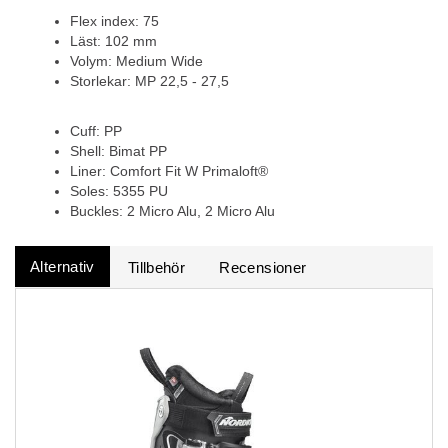
Flex index: 75
Läst: 102 mm
Volym: Medium Wide
Storlekar: MP 22,5 - 27,5
Cuff: PP
Shell: Bimat PP
Liner: Comfort Fit W Primaloft®
Soles: 5355 PU
Buckles: 2 Micro Alu, 2 Micro Alu
Alternativ
Tillbehör
Recensioner