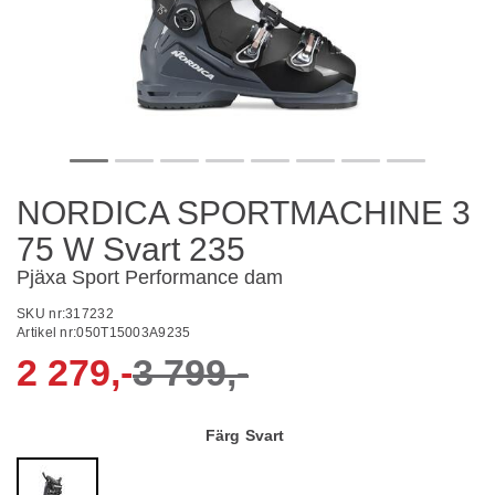
NORDICA SPORTMACHINE 3
75 W Svart 235
Pjäxa Sport Performance dam
SKU nr:
317232
Artikel nr:
050T15003A9235
2 279,-
3 799,-
Färg
Svart