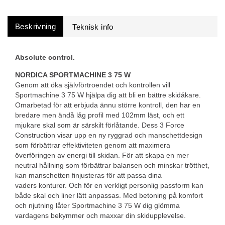
Beskrivning
Absolute control.
NORDICA SPORTMACHINE 3 75 W
Genom att öka självförtroendet och kontrollen vill
Sportmachine 3 75 W hjälpa dig att bli en bättre skidåkare.
Omarbetad för att erbjuda ännu större kontroll, den har en
bredare men ändå låg profil med 102mm läst, och ett
mjukare skal som är särskilt förlåtande. Dess 3 Force
Construction visar upp en ny ryggrad och manschettdesign
som förbättrar effektiviteten genom att maximera
överföringen av energi till skidan. För att skapa en mer
neutral hållning som förbättrar balansen och minskar trötthet,
kan manschetten finjusteras för att passa dina
vaders konturer. Och för en verkligt personlig passform kan
både skal och liner lätt anpassas. Med betoning på komfort
och njutning låter Sportmachine 3 75 W dig glömma
vardagens bekymmer och maxxar din skidupplevelse.