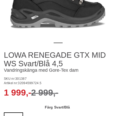
LOWA RENEGADE GTX MID
WS Svart/Blå 4,5
Vandringskänga med Gore-Tex dam
SKU nr:
301387
Artikel nr:
32094599724.5
1 999,-
2 999,-
Färg
Svart/Blå