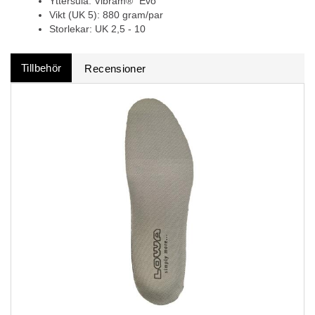
Yttersula: Vibram® “Evo”
Vikt (UK 5): 880 gram/par
Storlekar: UK 2,5 - 10
Tillbehör
Recensioner