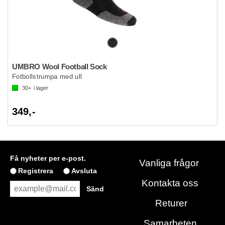
UMBRO Wool Football Sock
Fotbollstrumpa med ull
30+
i lager
349,-
Få nyheter per e-post.
Vanliga frågor
Registrera
Avsluta
Kontakta oss
Returer
Samarbeten