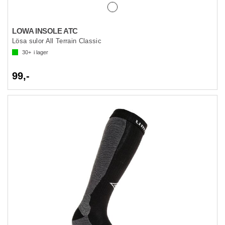
LOWA INSOLE ATC
Lösa sulor All Terrain Classic
30+
i lager
99,-