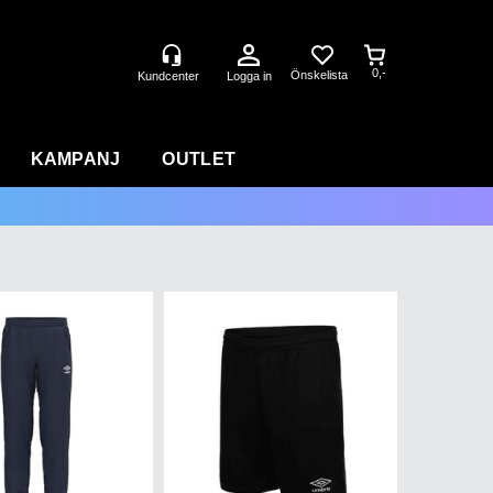
0,-
Logga in
KAMPANJ
OUTLET