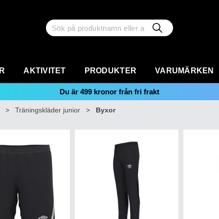
R
AKTIVITET
PRODUKTER
VARUMÄRKEN
Du är
499
kronor från fri frakt
>
Träningskläder junior
>
Byxor