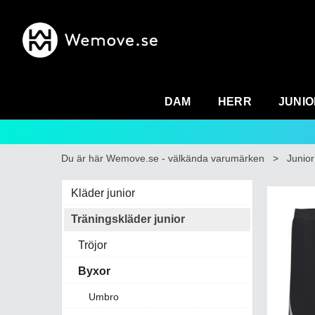
DAM
HERR
JUNIO
Du är här
Wemove.se - välkända varumärken
>
Junior
Kläder junior
Träningskläder junior
Tröjor
Byxor
Umbro