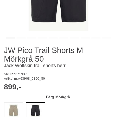
JW Pico Trail Shorts M
Mörkgrå 50
Jack Wolfskin trail-shorts herr
SKU nr:
375937
Artikel nr:
A63908_6350_50
899,-
Färg
Mörkgrå