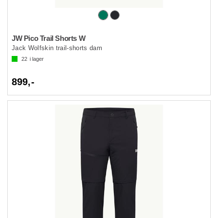
JW Pico Trail Shorts W
Jack Wolfskin trail-shorts dam
22
i lager
899,-