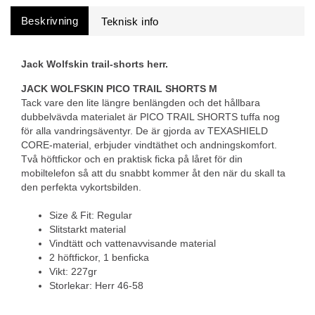
Beskrivning
Jack Wolfskin trail-shorts herr.
JACK WOLFSKIN PICO TRAIL SHORTS M
Tack vare den lite längre benlängden och det hållbara
dubbelvävda materialet är PICO TRAIL SHORTS tuffa nog
för alla vandringsäventyr. De är gjorda av TEXASHIELD
CORE-material, erbjuder vindtäthet och andningskomfort.
Två höftfickor och en praktisk ficka på låret för din
mobiltelefon så att du snabbt kommer åt den när du skall ta
den perfekta vykortsbilden.
Size & Fit: Regular
Slitstarkt material
Vindtätt och vattenavvisande material
2 höftfickor, 1 benficka
Vikt: 227gr
Storlekar: Herr 46-58