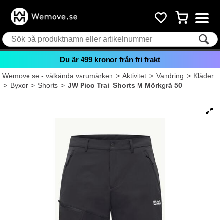
Du är
499
kronor från fri frakt
Wemove.se - välkända varumärken
>
Aktivitet
>
Vandring
>
Kläder
>
Byxor
>
Shorts
>
JW Pico Trail Shorts M Mörkgrå 50