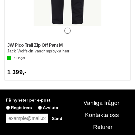
JW Pico Trail Zip Off Pant M
Jack Wolfskin vandringsbyxa herr
7
i lager
1 399,-
Få nyheter per e-post.
Vanliga frågor
Registrera
Avsluta
Kontakta oss
Returer