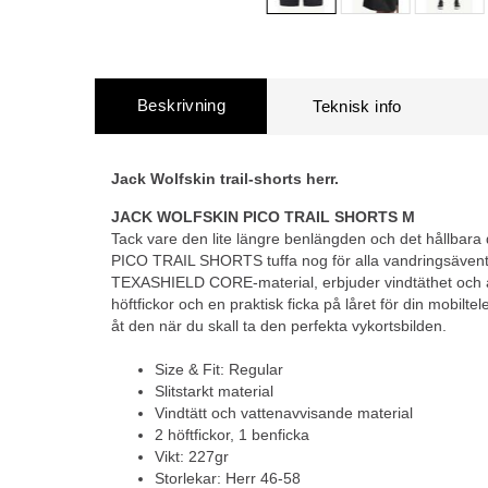
Beskrivning
Jack Wolfskin trail-shorts herr.
JACK WOLFSKIN PICO TRAIL SHORTS M
Tack vare den lite längre benlängden och det hållbara
PICO TRAIL SHORTS tuffa nog för alla vandringsäventy
TEXASHIELD CORE-material, erbjuder vindtäthet och 
höftfickor och en praktisk ficka på låret för din mobilt
åt den när du skall ta den perfekta vykortsbilden.
Size & Fit: Regular
Slitstarkt material
Vindtätt och vattenavvisande material
2 höftfickor, 1 benficka
Vikt: 227gr
Storlekar: Herr 46-58