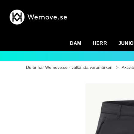
DAM
HERR
JUNIO
Du är här
Wemove.se - välkända varumärken
>
Aktivit