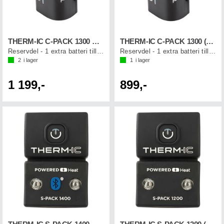
THERM-IC C-PACK 1300 B (1st)
THERM-IC C-PACK 1300 (1st)
Reservdel - 1 extra batteri till sulor
Reservdel - 1 extra batteri till sulor
2
i lager
1
i lager
1 199,-
899,-