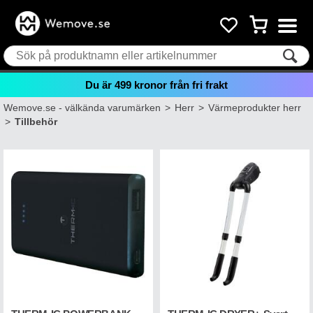
Du är
499
kronor från fri frakt
Wemove.se - välkända varumärken
>
Herr
>
Värmeprodukter herr
>
Tillbehör