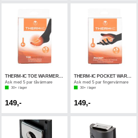
THERM-IC TOE WARMER (5-p)
THERM-IC POCKET WARMER (5-p)
Ask med 5 par tåvärmare
Ask med 5 par fingervärmare
30+
i lager
30+
i lager
149,-
149,-