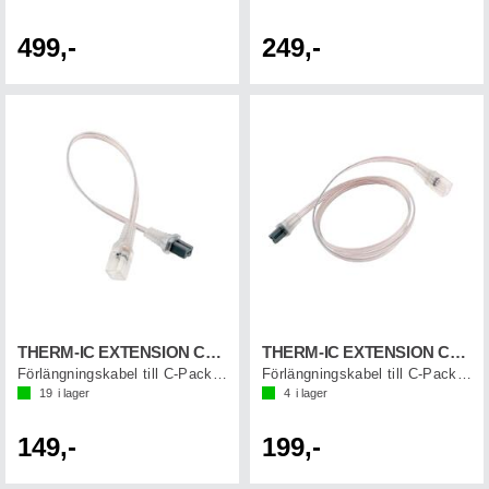
499,-
249,-
THERM-IC EXTENSION CORD 20 CM (1 par)
THERM-IC EXTENSION CORD 80 CM (1 par)
Förlängningskabel till C-Pack batterier
Förlängningskabel till C-Pack batterier
19
i lager
4
i lager
149,-
199,-