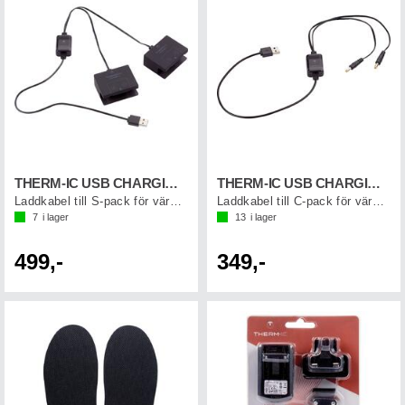
THERM-IC USB CHARGING CABLE S-PACK
THERM-IC USB CHARGING CABLE C-PACK
Laddkabel till S-pack för värmestrumpor
Laddkabel till C-pack för värmesulor
7
i lager
13
i lager
499,-
349,-