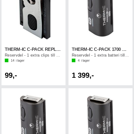
THERM-IC C-PACK REPLACEMENT CLIP (1st)
THERM-IC C-PACK 1700 B (1st)
Reservdel - 1 extra clips till C-pack
Reservdel - 1 extra batteri till sulor
14
i lager
4
i lager
99,-
1 399,-