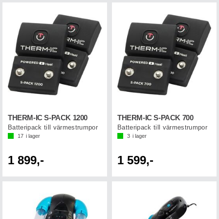
THERM-IC S-PACK 1200
THERM-IC S-PACK 700
Batteripack till värmestrumpor
Batteripack till värmestrumpor
17
i lager
3
i lager
1 899,-
1 599,-