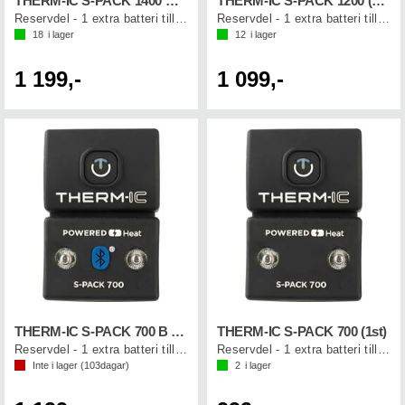
THERM-IC S-PACK 1400 B (1st)
THERM-IC S-PACK 1200 (1st)
Reservdel - 1 extra batteri till strumpa
Reservdel - 1 extra batteri till strumpa
18
i lager
12
i lager
1 199,-
1 099,-
THERM-IC S-PACK 700 B (1st)
THERM-IC S-PACK 700 (1st)
Reservdel - 1 extra batteri till strumpa
Reservdel - 1 extra batteri till strumpa
Inte i lager (
103
dagar)
2
i lager