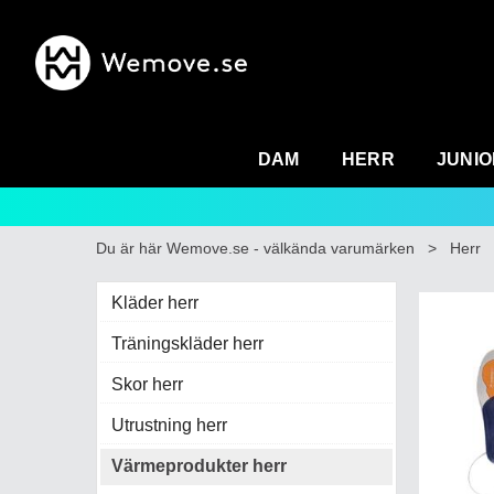
DAM
HERR
JUNIO
Du är här
Wemove.se - välkända varumärken
>
Herr
Kläder herr
Träningskläder herr
Skor herr
Utrustning herr
Värmeprodukter herr