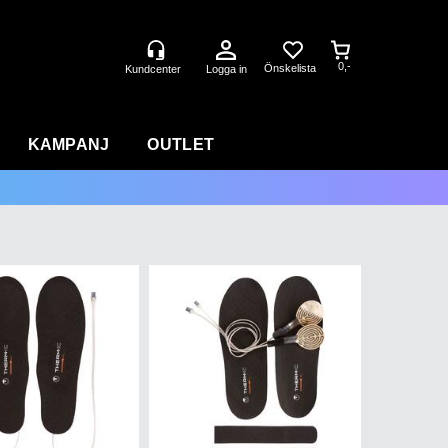
0,-
Logga in
KAMPANJ
OUTLET