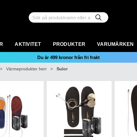
R
AKTIVITET
PRODUKTER
VARUMÄRKEN
Du är
499
kronor från fri frakt
>
Värmeprodukter herr
>
Sulor