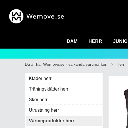
DAM
HERR
JUNIO
Du är här
Wemove.se - välkända varumärken
>
Herr
Kläder herr
Träningskläder herr
Skor herr
Utrustning herr
Värmeprodukter herr