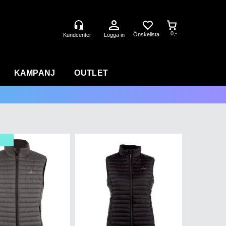
0,-
Logga in
KAMPANJ
OUTLET