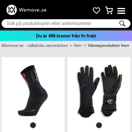
Du är
499
kronor från fri frakt
Wemove.se - välkända varumärken
>
Herr
>
Värmeprodukter herr