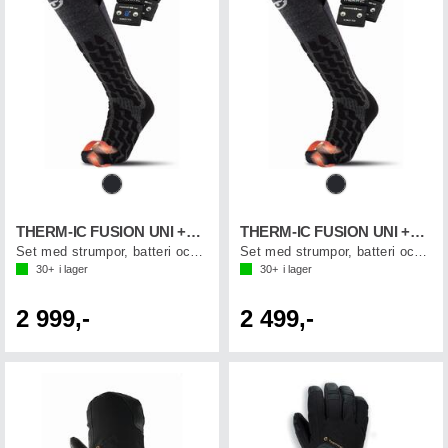
THERM-IC FUSION UNI +700B
THERM-IC FUSION UNI +700
Set med strumpor, batteri och laddkabel
Set med strumpor, batteri och laddkabel
30+
i lager
30+
i lager
2 999,-
2 499,-