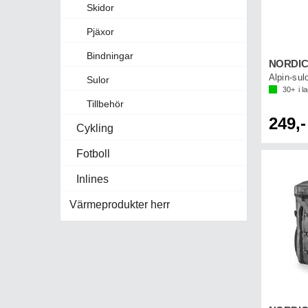
Skidor
Pjäxor
Bindningar
Sulor
30+
i l
Tillbehör
249,-
Cykling
Fotboll
Inlines
Värmeprodukter herr