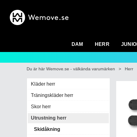
DAM
HERR
JUNIO
Du är här
Wemove.se - välkända varumärken
>
Herr
Kläder herr
Träningskläder herr
Skor herr
Utrustning herr
Skidåkning