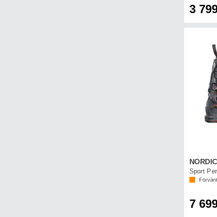
3 799
Sport Pe
Förvänt
7 699