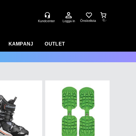
0,-
Logga in
KAMPANJ
OUTLET