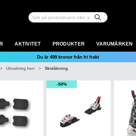
R
AKTIVITET
PRODUKTER
VARUMÄRKEN
Du är
499
kronor från fri frakt
>
Utrustning herr
>
Skidåkning
50%