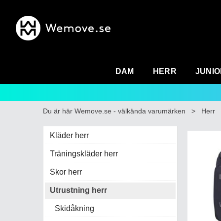
DAM
HERR
JUNIO
Du är här
Wemove.se - välkända varumärken
>
Herr
Kläder herr
Träningskläder herr
Skor herr
Utrustning herr
Skidåkning