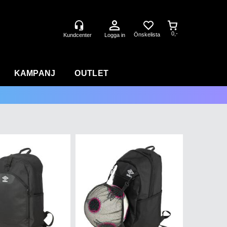
0,-
Logga in
KAMPANJ
OUTLET