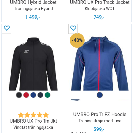
UMBRO Hybrid Jacket
UMBRO UX Pro Track Jacket
Träningsjacka Hybrid
Klubbjacka WCT
1 499,-
749,-
40%
UMBRO Pro Tr FZ Hoodie
Betyg:
5.0 utav 5 stjärnor
UMBRO UX Pro Trn Jkt
Träningströja med luva
Vindtät träningsjacka
599,-