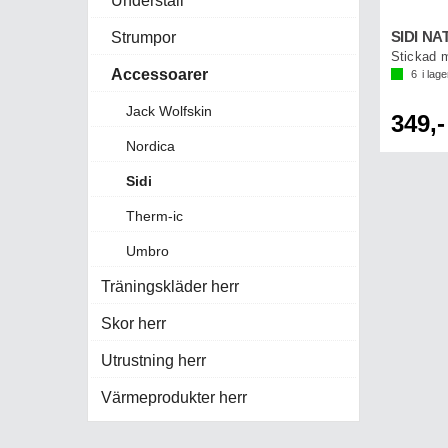
Underställ
SIDI N
Strumpor
Stickad 
Accessoarer
6
i lage
Jack Wolfskin
349,-
Nordica
Sidi
Therm-ic
Umbro
Träningskläder herr
Skor herr
Utrustning herr
Värmeprodukter herr