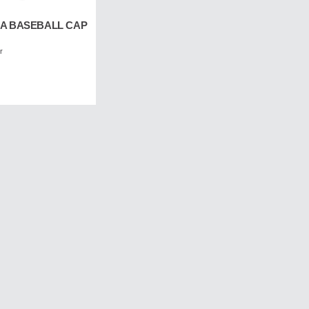
RA BASEBALL CAP
r