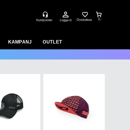
0,-
Logga in
KAMPANJ
OUTLET