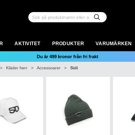
R
AKTIVITET
PRODUKTER
VARUMÄRKEN
Du är
499
kronor från fri frakt
>
Kläder herr
>
Accessoarer
>
Sidi