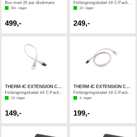
Box med 20 par tåvärmare
Förlängningskabel till C-Pack batterier
30+
i lager
22
i lager
499,-
249,-
THERM-IC EXTENSION CORD 20 CM (1 par)
THERM-IC EXTENSION CORD 80 CM (1 par)
Förlängningskabel till C-Pack batterier
Förlängningskabel till C-Pack batterier
19
i lager
4
i lager
149,-
199,-