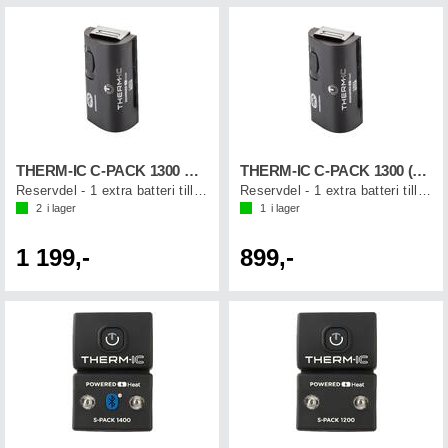
THERM-IC C-PACK 1300 B (1st)
THERM-IC C-PACK 1300 (1st)
Reservdel - 1 extra batteri till sulor
Reservdel - 1 extra batteri till sulor
2
i lager
1
i lager
1 199,-
899,-