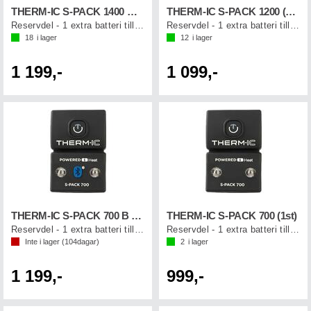
THERM-IC S-PACK 1400 B (1st)
THERM-IC S-PACK 1200 (1st)
Reservdel - 1 extra batteri till strumpa
Reservdel - 1 extra batteri till strumpa
18
i lager
12
i lager
1 199,-
1 099,-
THERM-IC S-PACK 700 B (1st)
THERM-IC S-PACK 700 (1st)
Reservdel - 1 extra batteri till strumpa
Reservdel - 1 extra batteri till strumpa
Inte i lager (
104
dagar)
2
i lager
1 199,-
999,-