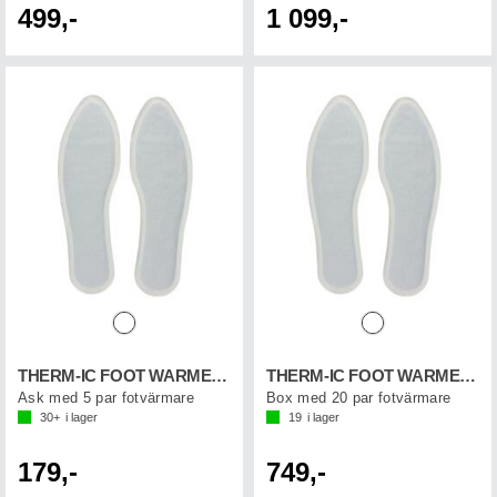
499,-
1 099,-
THERM-IC FOOT WARMER (5-p)
THERM-IC FOOT WARMER (20-p)
Ask med 5 par fotvärmare
Box med 20 par fotvärmare
30+
i lager
19
i lager
179,-
749,-