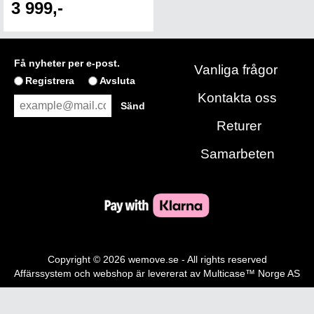
3 999,-
Få nyheter per e-post.
Vanliga frågor
Registrera
Avsluta
Kontakta oss
Returer
Samarbeten
Copyright © 2026 wemove.se - All rights reserved
Affärssystem
och
webshop
är levererat av
Multicase™ Norge AS