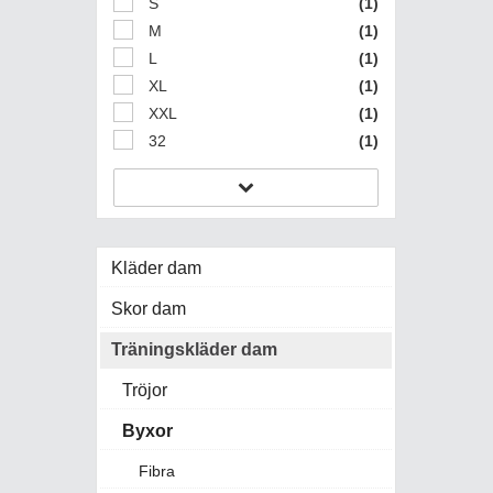
S
(1)
M
(1)
L
(1)
XL
(1)
XXL
(1)
32
(1)
Kläder dam
Skor dam
Träningskläder dam
Tröjor
Byxor
Fibra