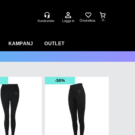
0,-
Logga in
KAMPANJ
OUTLET
50%