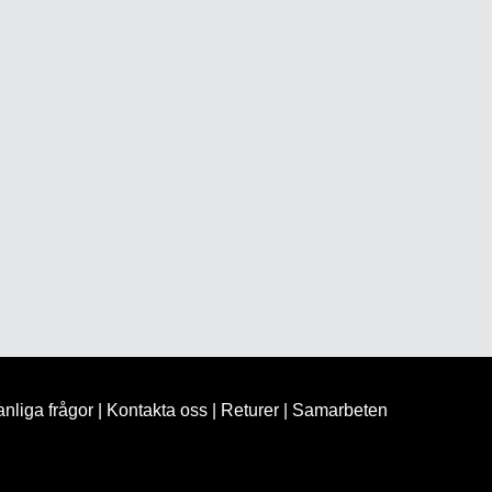
nliga frågor
|
Kontakta oss
|
Returer
|
Samarbeten