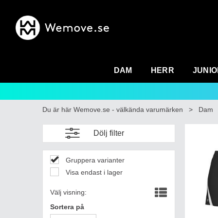
DAM
HERR
JUNIO
Du är här
Wemove.se - välkända varumärken
>
Dam
Dölj filter
Gruppera varianter
Visa endast i lager
Välj visning:
Sortera på