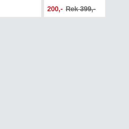
200,-
Rek 399,-