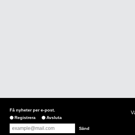
Få nyheter per e-post.
Va
Registrera
Avsluta