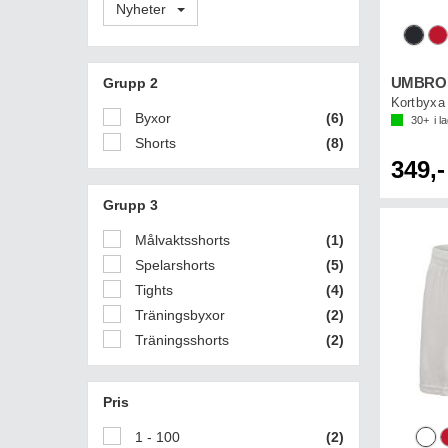
Nyheter
Grupp 2
UMBRO 
Kortbyxa
Byxor
(6)
30+
i l
Shorts
(8)
349,-
Grupp 3
Målvaktsshorts
(1)
Spelarshorts
(5)
Tights
(4)
Träningsbyxor
(2)
Träningsshorts
(2)
Pris
1 - 100
(2)