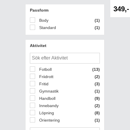
349,-
Passform
Body
(1)
Standard
(1)
Aktivitet
Fotboll
(13)
Friidrott
(2)
Fritid
(3)
Gymnastik
(1)
Handboll
(9)
Innebandy
(2)
Löpning
(8)
Orientering
(1)