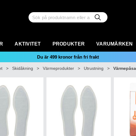
R
AKTIVITET
PRODUKTER
VARUMÄRKEN
Du är
499
kronor från fri frakt
et
>
Skidåkning
>
Värmeprodukter
>
Utrustning
>
Värmepåsa