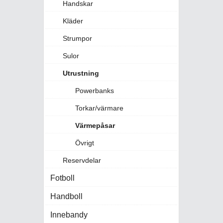
Handskar
Kläder
Strumpor
Sulor
Utrustning
Powerbanks
Torkar/värmare
Värmepåsar
Övrigt
Reservdelar
Fotboll
Handboll
Innebandy