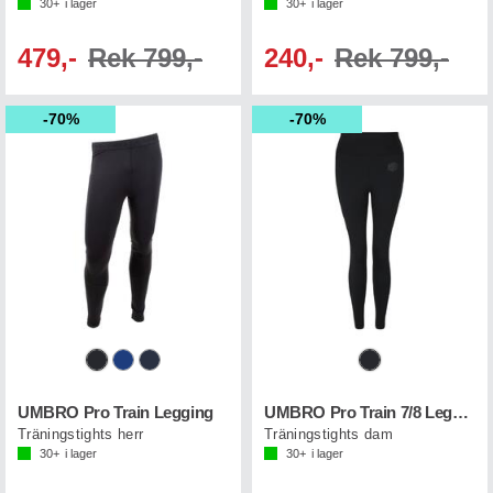
30+
i lager
30+
i lager
479,-
Rek 799,-
240,-
Rek 799,-
70%
70%
UMBRO Pro Train Legging
UMBRO Pro Train 7/8 Leggings W
Träningstights herr
Träningstights dam
30+
i lager
30+
i lager