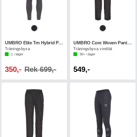
UMBRO Elite Trn Hybrid Pant
UMBRO Core Woven Pant Jr
Träningsbyxa
Träningsbyxa vindtät
1
i lager
30+
i lager
350,-
Rek 699,-
549,-