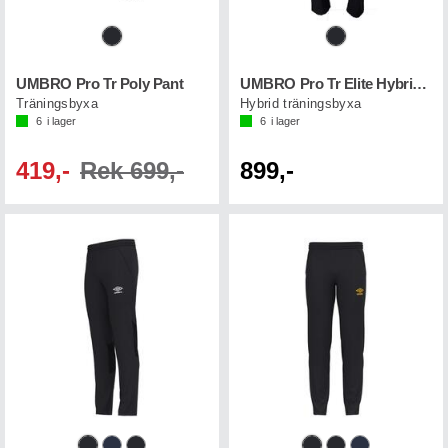
UMBRO Pro Tr Poly Pant
UMBRO Pro Tr Elite Hybrid Pant
Träningsbyxa
Hybrid träningsbyxa
6
i lager
6
i lager
419,-
Rek 699,-
899,-